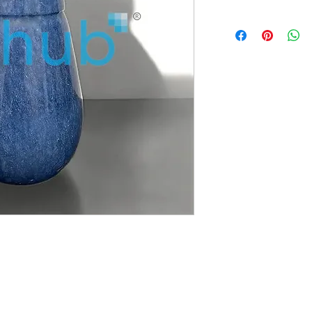
Dimensioni
Capacità
Materiale